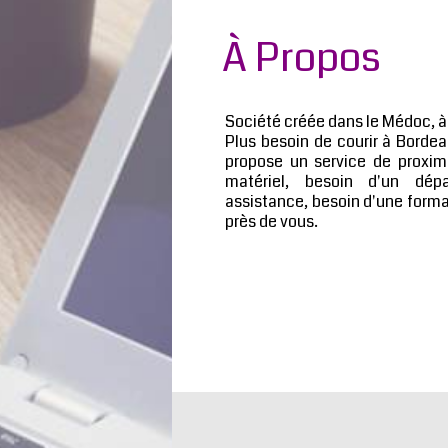
À Propos
Société créée dans le Médoc, à 
Plus besoin de courir à Borde
propose un service de proxim
matériel, besoin d'un dép
assistance, besoin d'une form
près de vous.