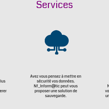
Services
Avez vous pensez à mettre en
plus
sécurité vos données.
Nf_Inform@tic peut vous
erer
proposer une solution de
vo
sauvegarde.
un