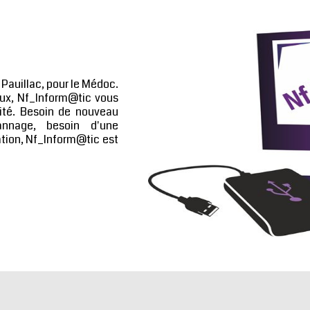
Pauillac, pour le Médoc.
aux, Nf_Inform@tic vous
ité. Besoin de nouveau
annage, besoin d'une
ation, Nf_Inform@tic est