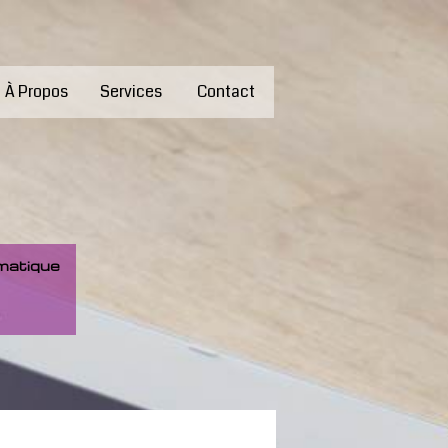
À Propos
Services
Contact
rmatique