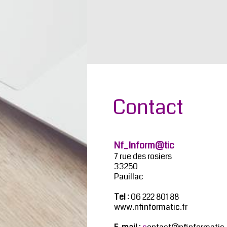
Contact
Nf_Inform@tic
7 rue des rosiers
33250
Pauillac
Tel
: 06 222 801 88
www.nfinformatic.fr